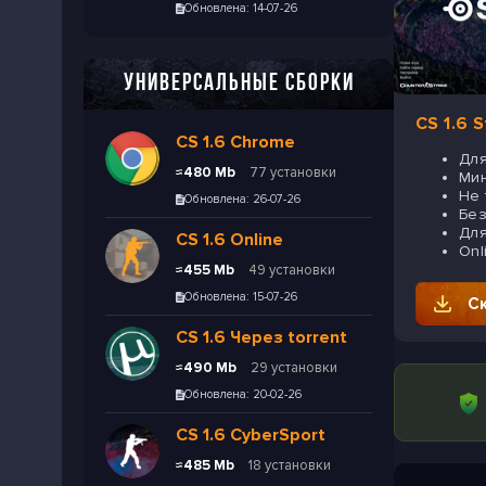
Обновлена: 14-07-26
УНИВЕРСАЛЬНЫЕ СБОРКИ
CS 1.6 
CS 1.6 Chrome
Для
≈480 Mb
77 установки
Ми
Не 
Обновлена: 26-07-26
Без
Для
CS 1.6 Online
Onl
≈455 Mb
49 установки
Обновлена: 15-07-26
С
CS 1.6 Через torrent
≈490 Mb
29 установки
Обновлена: 20-02-26
CS 1.6 CyberSport
≈485 Mb
18 установки