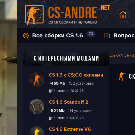
72
Все сборки CS 1.6
Вопрос
CS-ANDRE.
C ИНТЕРЕСНЫМИ МОДАМИ
CS 1.6 с CS:GO скинами
С
≈455 Mb
152 установки
Обновлена: 28-07-26
CS 1.6 Standoff 2
≈501 Mb
114 установки
Обновлена: 04-03-26
CS 1.6 Extreme V6