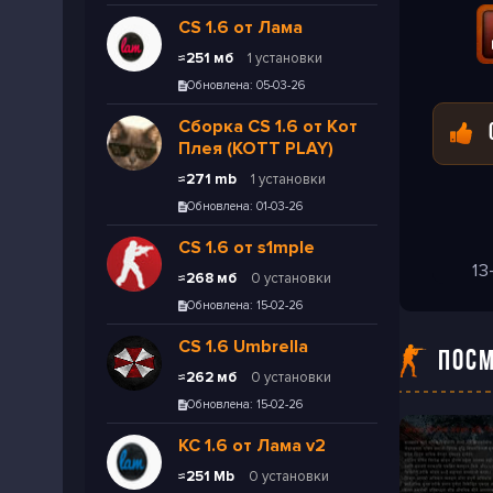
CS 1.6 от Лама
≈251 мб
1 установки
Обновлена: 05-03-26
Сборка CS 1.6 от Кот
Плея (KOTT PLAY)
≈271 mb
1 установки
Обновлена: 01-03-26
CS 1.6 от s1mple
13
≈268 мб
0 установки
Обновлена: 15-02-26
CS 1.6 Umbrella
ПОСМ
≈262 мб
0 установки
Обновлена: 15-02-26
КС 1.6 от Лама v2
≈251 Mb
0 установки