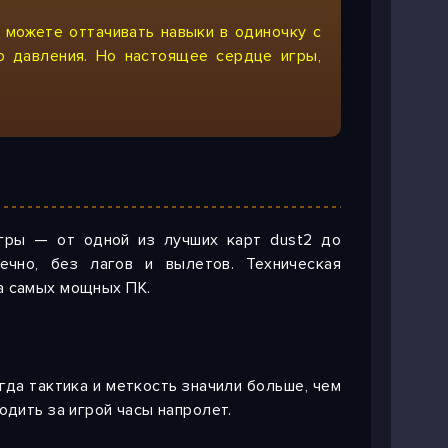
 можете оттачивать навыки в одиночку
с
о давления. Но настоящее сердце игры,
игры — от одной из лучших карт dust2 до
ечно, без лагов и вылетов. Техническая
а самых мощных ПК.
огда тактика и меткость значили больше, чем
одить за игрой часы напролет.