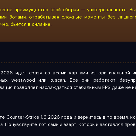
евое преимущество этой сборки — универсальность. Вы
ыми ботами
, отрабатывая сложные моменты без лишнег
чно, бьется
в онлайне
.
 2026 идет сразу со всеми картами из оригинальной 
чных westwood или tuscan. Все они работают безупр
зация позволяет наслаждаться стабильным FPS даже не н
те Counter-Strike 1.6 2026 года и вернитесь в то время, к
а. Почувствуйте тот самый азарт, который заставлял пров