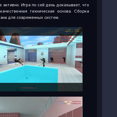
е активно. Игра по сей день доказывает, что
ачественная техническая основа. Сборка
вана для современных систем.