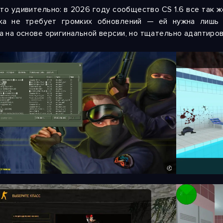
что удивительно: в 2026 году сообщество CS 1.6 все так ж
ка не требует громких обновлений — ей нужна лишь к
а на основе оригинальной версии, но тщательно адаптиро