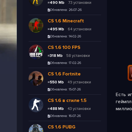
≈490 Mb
73 установки
Обновлена: 26-07-26
CS 1.6 Minecraft
≈495 Mb
64 установки
Обновлена: 14-02-26
CS 1.6 100 FPS
≈318 Mb
58 установки
Обновлена: 17-02-26
CS 1.6 Fortnite
≈550 Mb
49 установки
Обновлена: 15-07-26
Есть и
СS 1.6 в стиле 1.5
геймпл
миллио
≈488 Mb
43 установки
Обновлена: 16-07-26
CS 1.6 PUBG