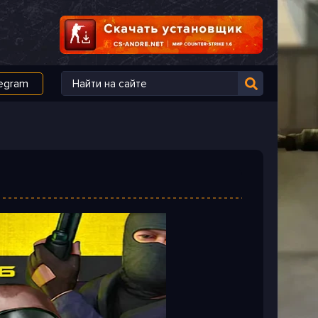
egram