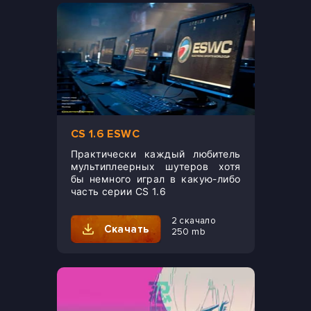
CS 1.6 ESWC
Практически каждый любитель
мультиплеерных шутеров хотя
бы немного играл в какую-либо
часть серии CS 1.6
2 скачало
Скачать
250 mb