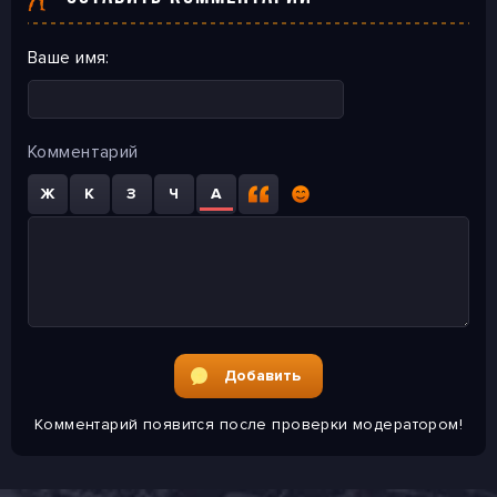
Ваше имя:
Комментарий
Ж
К
З
Ч
A
Добавить
Комментарий появится
после проверки модератором!