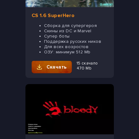
CS 1.6 SuperHero
Сборка для супергероя
Cкины из DC и Marvel
Супер боты
Поддержка русских ников
Для всех возростов
ОЗУ: минимум 512 Mb
15 скачало
Скачать
470 Mb