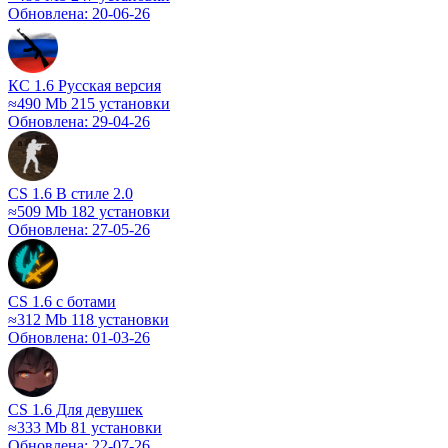
Обновлена: 20-06-26
КС 1.6 Русская версия
≈490 Mb
215 установки
Обновлена: 29-04-26
CS 1.6 В стиле 2.0
≈509 Mb
182 установки
Обновлена: 27-05-26
CS 1.6 c ботами
≈312 Mb
118 установки
Обновлена: 01-03-26
CS 1.6 Для девушек
≈333 Mb
81 установки
Обновлена: 22-07-26