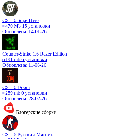
CS 1.6 SuperHero
≈470 Mb
15 установки
Обновлена: 14-01-26
Counter-Strike 1.6 Razer Edition
≈191 mb
6 установки
Обновлена: 11-06-26
CS 1.6 Doom
≈259 mb
0 установки
Обновлена: 28-02-26
Блогерские сборки
CS 1.6 Русский Мясник