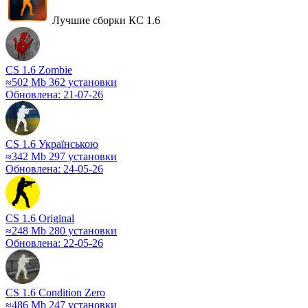
Лучшие сборки КС 1.6
СS 1.6 Zombie
≈502 Mb
362 установки
Обновлена: 21-07-26
СS 1.6 Українською
≈342 Mb
297 установки
Обновлена: 24-05-26
CS 1.6 Original
≈248 Mb
280 установки
Обновлена: 22-05-26
CS 1.6 Condition Zero
≈486 Mb
247 установки