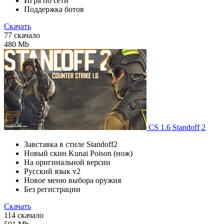
Игра по сети
Поддержка ботов
Скачать
77 скачало
480 Mb
CS 1.6 Standoff 2
Завставка в стиле Standoff2
Новый скин Kunai Poison (нож)
На оригинальной версии
Русский язык v2
Новое меню выбора оружия
Без регистрации
Скачать
114 скачало