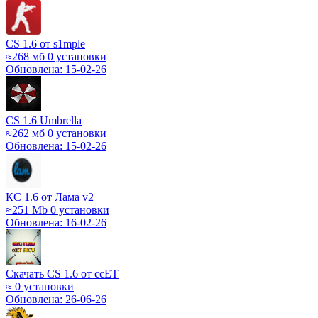
CS 1.6 от s1mple
≈268 мб
0 установки
Обновлена: 15-02-26
CS 1.6 Umbrella
≈262 мб
0 установки
Обновлена: 15-02-26
КС 1.6 от Лама v2
≈251 Mb
0 установки
Обновлена: 16-02-26
Скачать CS 1.6 от ccET
≈
0 установки
Обновлена: 26-06-26