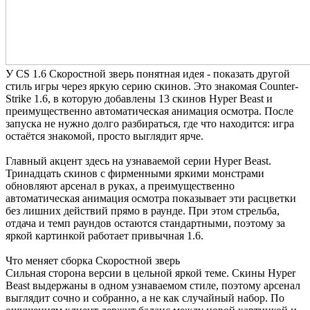
У CS 1.6 Скоростной зверь понятная идея - показать другой
стиль игры через яркую серию скинов. Это знакомая Counter-
Strike 1.6, в которую добавлены 13 скинов Hyper Beast и
преимущественно автоматическая анимация осмотра. После
запуска не нужно долго разбираться, где что находится: игра
остаётся знакомой, просто выглядит ярче.
Главный акцент здесь на узнаваемой серии Hyper Beast.
Тринадцать скинов с фирменными яркими монстрами
обновляют арсенал в руках, а преимущественно
автоматическая анимация осмотра показывает эти расцветки
без лишних действий прямо в раунде. При этом стрельба,
отдача и темп раундов остаются стандартными, поэтому за
яркой картинкой работает привычная 1.6.
Что меняет сборка Скоростной зверь
Сильная сторона версии в цельной яркой теме. Скины Hyper
Beast выдержаны в одном узнаваемом стиле, поэтому арсенал
выглядит сочно и собранно, а не как случайный набор. По