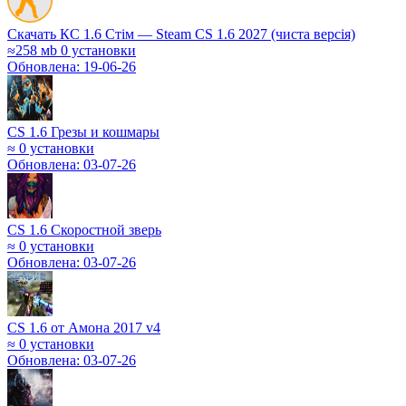
Скачать КС 1.6 Стім — Steam CS 1.6 2027 (чиста версія)
≈258 мb
0 установки
Обновлена: 19-06-26
CS 1.6 Грезы и кошмары
≈
0 установки
Обновлена: 03-07-26
CS 1.6 Скоростной зверь
≈
0 установки
Обновлена: 03-07-26
CS 1.6 от Амона 2017 v4
≈
0 установки
Обновлена: 03-07-26