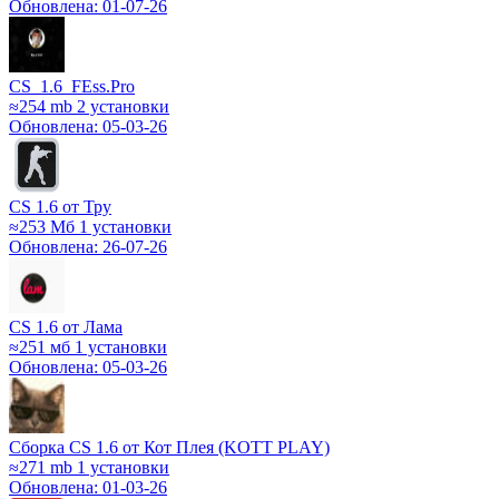
Обновлена: 01-07-26
CS_1.6_FEss.Pro
≈254 mb
2 установки
Обновлена: 05-03-26
CS 1.6 от Тру
≈253 Мб
1 установки
Обновлена: 26-07-26
CS 1.6 от Лама
≈251 мб
1 установки
Обновлена: 05-03-26
Сборка CS 1.6 от Кот Плея (KOTT PLAY)
≈271 mb
1 установки
Обновлена: 01-03-26