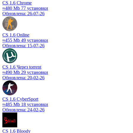
CS 1.6 Chrome
≈480 Mb
77 установки
Обновлена: 26-07-26
CS 1.6 Online
≈455 Mb
49 установки
Обновлена: 15-07-26
CS 1.6 Через torrent
≈490 Mb
29 установки
Обновлена: 20-02-26
CS 1.6 CyberSport
≈485 Mb
18 установки
Обновлена: 24-02-26
CS 1.6 Bloody