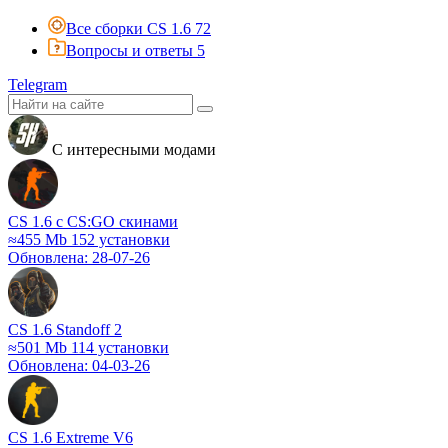
Все сборки CS 1.6
72
Вопросы и ответы
5
Telegram
C интересными модами
CS 1.6 с CS:GO скинами
≈455 Mb
152 установки
Обновлена: 28-07-26
CS 1.6 Standoff 2
≈501 Mb
114 установки
Обновлена: 04-03-26
CS 1.6 Extreme V6