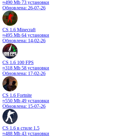
≈490 Mb
73 установки
Обновлена: 26-07-26
CS 1.6 Minecraft
≈495 Mb
64 установки
Обновлена: 14-02-26
CS 1.6 100 FPS
≈318 Mb
58 установки
Обновлена: 17-02-26
CS 1.6 Fortnite
≈550 Mb
49 установки
Обновлена: 15-07-26
СS 1.6 в стиле 1.5
≈488 Mb
43 установки