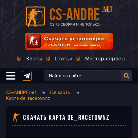
Карты
Статьи
Мастер-сервер
CS-ANDRE.net
Все карты
Карта de_racetownz
СКАЧАТЬ КАРТА DE_RACETOWNZ