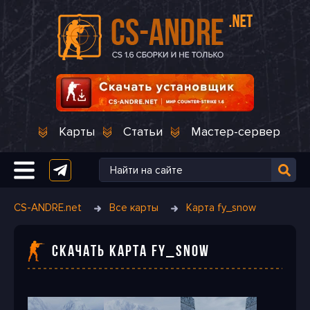
Карты
Статьи
Мастер-сервер
CS-ANDRE.net
Все карты
Карта fy_snow
СКАЧАТЬ КАРТА FY_SNOW