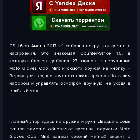
CS 1.6 от Амона 2017 v4 собрана вокруг конкретного
настроения. Это знакомая Counter-Strike 1.6, в
которую блогер добавил 27 скинов с перчатками
Moto Gloves Cool Mint и осмотр оружия на кнопку F.
Версия для тех, кто хочет освежить арсенал большим
набором и управлять осмотром вручную, не уходя в
тяжёлый мод.
Главный упор здесь на оружие и руки. Двадцать семь
скинов заметно обновляют арсенал, перчатки Moto
Gloves Cool Mint задают свежий мятный акцент, а