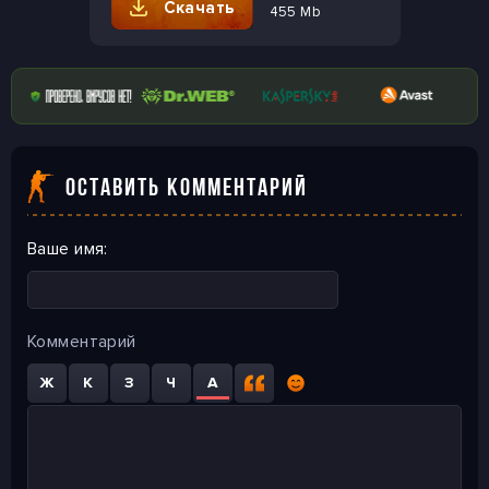
Скачать
455 Mb
ОСТАВИТЬ КОММЕНТАРИЙ
Ваше имя:
Комментарий
Ж
К
З
Ч
A