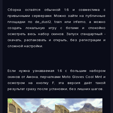
Сборка остаётся обычной 1.6 и совместима с
привычными серверами. Можно зайти на публичные
площадки по de_dust2, train или inferno, а можно
создать локальную игру с ботами и спокойно
осмотреть весь набор скинов. Запуск стандартный -
скачать, распаковать и открыть, без регистрации и
сложной настройки.
Если нужна узнаваемая 1.6 с большим набором
скинов от Амона, перчатками Moto Gloves Cool Mint и
осмотром на кнопку F, эта версия даёт такой
результат сразу после установки, без лишних шагов.