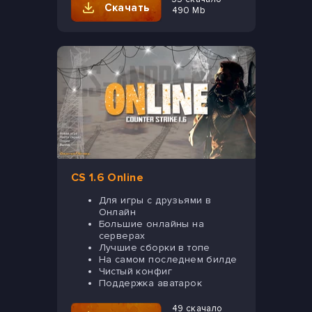
Скачать
490 Mb
CS 1.6 Online
Для игры с друзьями в
Онлайн
Большие онлайны на
серверах
Лучшие сборки в топе
На самом последнем билде
Чистый конфиг
Поддержка аватарок
49 скачало