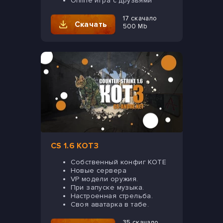
Online игра с друзьями
17 скачало
Скачать
500 Mb
CS 1.6 KOT3
Собственный конфиг KOTE
Новые сервера
VP модели оружия.
При запуске музыка.
Настроенная стрельба.
Своя аватарка в табе.
35 скачало