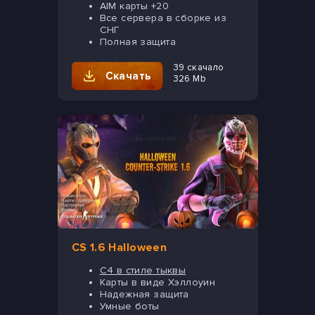
AIM карты +20
Все сервера в сборке из
СНГ
Полная защита
39 скачало
Скачать
326 Mb
CS 1.6 Halloween
C4 в стиле тыквы
Карты в виде Хэллоуин
Надежная защита
Умные боты