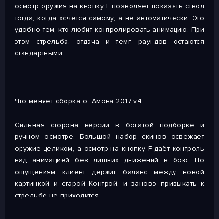
осмотр оружия на кнопку F позволяет показать ствол
тогда, когда хочется самому, а не автоматически. Это
удобно тем, кто любит контролировать анимацию. При
этом стрельба, отдача и темп раундов остаются
стандартными.
Что меняет сборка от Амона 2017 v4
Сильная сторона версии в богатой подборке и
ручном осмотре. Большой набор скинов освежает
оружие целиком, а осмотр на кнопку F даёт контроль
над анимацией без лишних движений в бою. По
ощущениям клиент держит баланс между новой
картинкой и старой Контрой, и заново привыкать к
стрельбе не приходится.