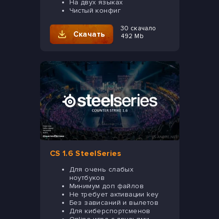
На двух языках
Чистый конфиг
30 скачало
Скачать
492 Mb
CS 1.6 SteelSeries
Для очень слабых
ноутбуков
Минимум доп файлов
Не требует активации key
Без зависаний и вылетов
Для киберспортсменов