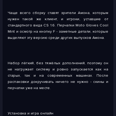
Чаще всего сборку ставят зрители Амона, которым
нужен такой же клиент, и игроки, уставшие от
стандартного вида CS 1.6. Перчатки Moto Gloves Cool
Mint и осмотр на кнопку F - заметные детали, которые
выделяют эту версию среди других выпусков Амона.
Набор лёгкий, без тяжёлых дополнений, поэтому он
не нагружает систему и ровно запускается как на
старых, так и на современных машинах. После
распаковки докручивать ничего не нужно - скины и
перчатки уже на месте.
Установка и игра онлайн