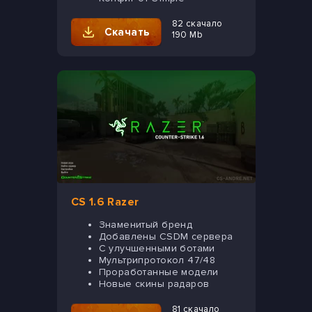
82 скачало
Скачать
190 Mb
CS 1.6 Razer
Знаменитый бренд
Добавлены CSDM сервера
С улучшенными ботами
Мультрипротокол 47/48
Проработанные модели
Новые скины радаров
81 скачало