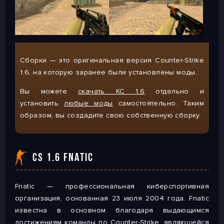
Сборки — это оригинальная версия Counter-Strike
1.6, на которую заранее были установлены моды.
Вы можете
скачать КС 1.6
отдельно и
установить
любые моды
самостоятельно. Таким
образом, вы создадите свою собственную сборку.
CS 1.6 FNATIC
Fnatic — профессиональная киберспортивная
организация, основанная 23 июля 2004 года. Fnatic
известна в основном благодаря выдающимся
достижениям команды по Counter-Strike, являющейся