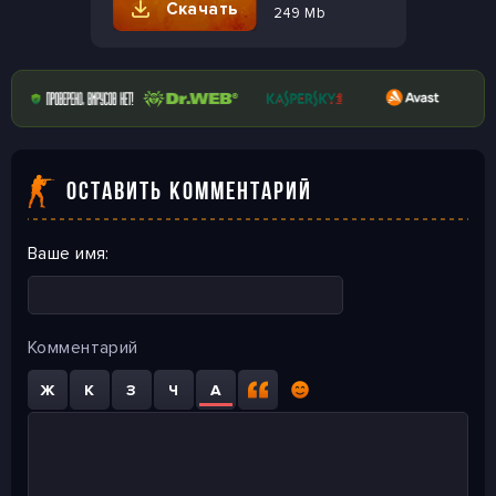
Скачать
249 Mb
ОСТАВИТЬ КОММЕНТАРИЙ
Ваше имя:
Комментарий
Ж
К
З
Ч
A