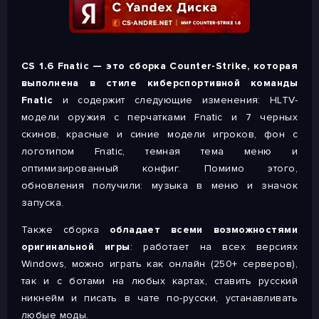
CS 1.6 Fnatic — это сборка Counter-Strike, которая
выполнена в стиле киберспортивной команды
Fnatic
и содержит следующие изменения: HLTV-
модели оружия с перчатками Fnatic и 7 черных
скинов, красные и синие модели игроков, фон с
логотипом Fnatic, темная тема меню и
оптимизированный конфиг. Помимо этого,
обновления получили: музыка в меню и значок
запуска.
Также сборка
обладает всеми возможностями
оригинальной игры
: работает на всех версиях
Windows, можно играть как онлайн (250+ серверов),
так и с ботами на любых картах, ставить русский
никнейм и писать в чате по-русски, устанавливать
любые моды.