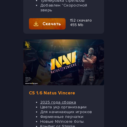
Тренировка стрельбы
Добавлен "Скоростной
зверь
152 скачало
Скачать
455 Mb
СS 1.6 Natus Vincere
2025 года сборка
Цвета укр.организации
Для начинающих игроков
Фирменные перчатки
Новые NVincere боты.
Конфиг от S1mple