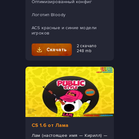
Оптимизированный конфиг
Логотип Bloody
ACS красные и синие модели
игроков
2 скачало
Скачать
248 mb
CS 1.6 от Лама
Лам (настоящее имя — Кирилл) —